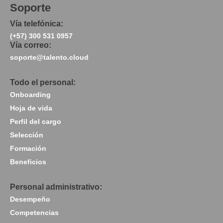
Soporte
Vía telefónica:
(+57) 300 531 0957
Vía correo:
soporte@talento.cloud
Todo el personal:
Onboarding
Hoja de vida
Perfil del cargo
Selección
Formación
Beneficios
Personal administrativo:
Desempeño
Competencias