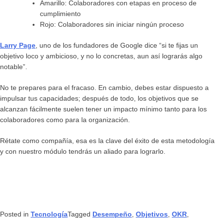
Amarillo: Colaboradores con etapas en proceso de
cumplimiento
Rojo: Colaboradores sin iniciar ningún proceso
Larry Page
, uno de los fundadores de Google dice “si te fijas un
objetivo loco y ambicioso, y no lo concretas, aun así lograrás algo
notable”.
No te prepares para el fracaso. En cambio, debes estar dispuesto a
impulsar tus capacidades; después de todo, los objetivos que se
alcanzan fácilmente suelen tener un impacto mínimo tanto para los
colaboradores como para la organización.
Rétate como compañía, esa es la clave del éxito de esta metodología
y con nuestro módulo tendrás un aliado para lograrlo.
Posted in
Tecnología
Tagged
Desempeño
,
Objetivos
,
OKR
,