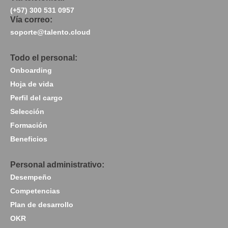
(+57) 300 531 0957
Vía correo:
soporte@talento.cloud
Todo el personal:
Onboarding
Hoja de vida
Perfil del cargo
Selección
Formación
Beneficios
Personal administrativo:
Desempeño
Competencias
Plan de desarrollo
OKR