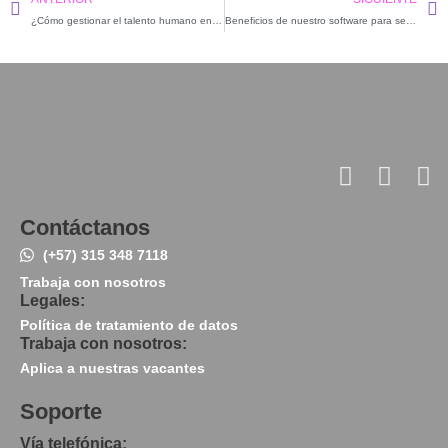
¿Cómo gestionar el talento humano en remoto de tu organización?
Beneficios de nuestro software para selección de personal
Contáctanos
(+57) 315 348 7118
Trabaja con nosotros
Legales:
Política de tratamiento de datos
Trabaja con nosotros:
Aplica a nuestras vacantes
Soporte
Vía telefónica: