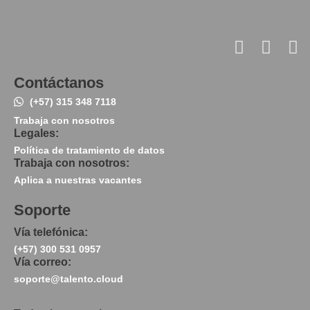
Contáctanos
(+57) 315 348 7118
Trabaja con nosotros
Legales:
Política de tratamiento de datos
Trabaja con nosotros:
Aplica a nuestras vacantes
Soporte
Vía telefónica:
(+57) 300 531 0957
Vía correo:
soporte@talento.cloud