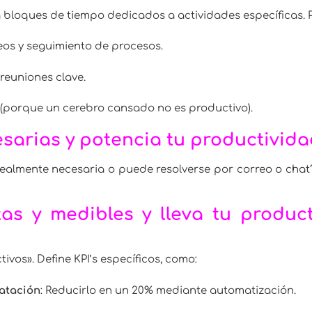
a bloques de tiempo dedicados a actividades específicas. 
rreos y seguimiento de procesos.
o reuniones clave.
va (porque un cerebro cansado no es productivo).
sarias y potencia tu productivid
ealmente necesaria o puede resolverse por correo o chat?
tas y medibles y lleva tu produc
vos». Define KPI’s específicos, como:
atación
: Reducirlo en un 20% mediante automatización.