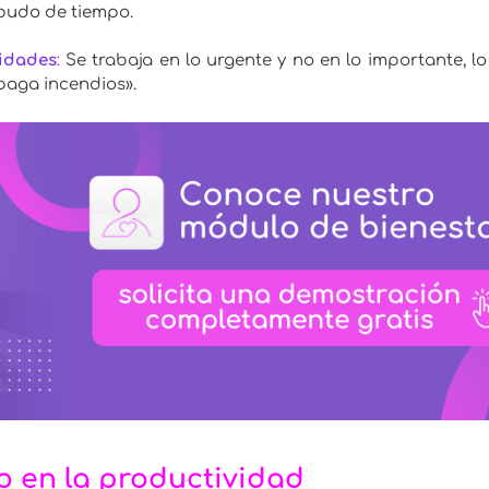
budo de tiempo.
ridades
:
Se trabaja en lo urgente y no en lo importante, lo
paga incendios».
 en la productividad