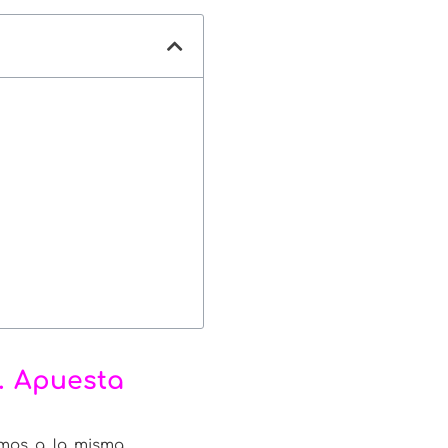
… Apuesta
amos a la misma