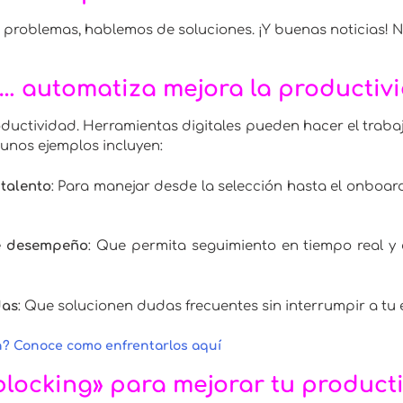
problemas, hablemos de soluciones. ¡Y buenas noticias! N
… automatiza mejora la productiv
oductividad. Herramientas digitales pueden hacer el trabaj
gunos ejemplos incluyen:
talento
: Para manejar desde la selección hasta el onboar
de desempeño
: Que permita seguimiento en tiempo real y 
das
: Que solucionen dudas frecuentes sin interrumpir a tu 
? Conoce como enfrentarlos aquí
blocking» para mejorar tu product