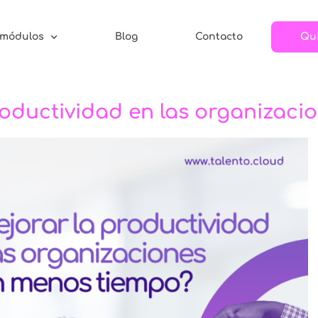
 módulos
Blog
Contacto
Qui
oductividad en las organizaci