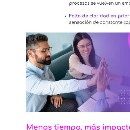
procesos se vuelven un em
Falta de claridad en prio
sensación de constante «a
Menos tiempo, más impacto