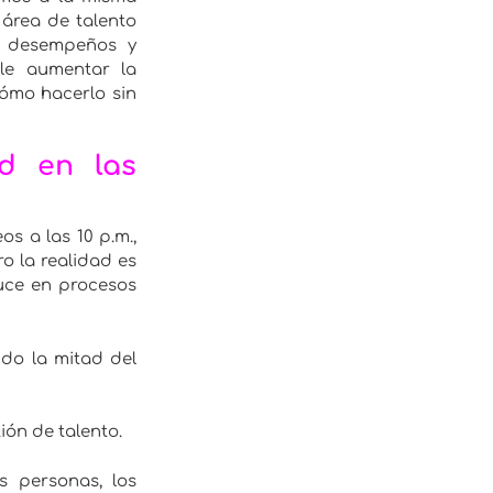
 área de talento
ar desempeños y
ble aumentar la
cómo hacerlo sin
d en las
s a las 10 p.m.,
o la realidad es
duce en procesos
do la mitad del
ión de talento.
s personas, los