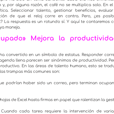
y, por alguna razón, el café no se multiplica solo. En el
ica. Seleccionar talento, gestionar beneficios, evalu
ción de que el reloj corre en contra.
Pero, ¿es posi
l? La respuesta es un rotundo sí. Y aquí te contaremos 
 ya maneja.
upado» Mejora la productivida
a convertido en un símbolo de estatus. Responder correo
agenda llena parecen ser sinónimos de productividad. Per
roductivo.
En las áreas de talento humano, esto se tra
 las trampas más comunes son:
e podrían haber sido un correo, pero terminan ocupan
ojas de Excel hasta firmas en papel que ralentizan la gest
Cuando cada tarea requiere la intervención de varia