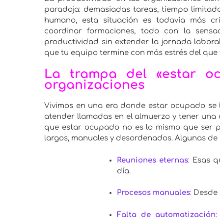
paradoja: demasiadas tareas, tiempo limitado 
humano, esta situación es todavía más crít
coordinar formaciones, todo con la sensa
productividad sin extender la jornada labora
que tu equipo termine con más estrés del que
La trampa del «estar oc
organizaciones
Vivimos en una era donde estar ocupado se h
atender llamadas en el almuerzo y tener una 
que estar ocupado no es lo mismo que ser p
largos, manuales y desordenados. Algunas de
Reuniones eternas
:
Esas qu
día.
Procesos manuales
:
Desde h
Falta de automatización
: