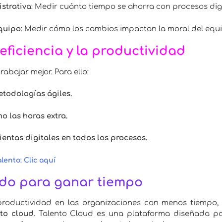
strativa
: Medir cuánto tiempo se ahorra con procesos digi
equipo
: Medir cómo los cambios impactan la moral del equi
eficiencia y la productividad
rabajar mejor. Para ello:
todologías ágiles.
o las horas extra.
entas digitales en todos los procesos.
lento: Clic aquí
iado para ganar tiempo
productividad en las organizaciones con menos tiempo,
nto cloud
.
Talento Cloud es una plataforma diseñada pa