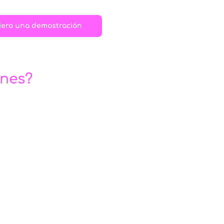
ero una demostración
ones?