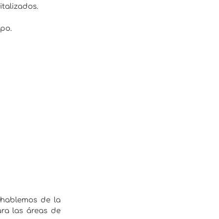
talizados.
po.
 hablemos de la
ra las áreas de